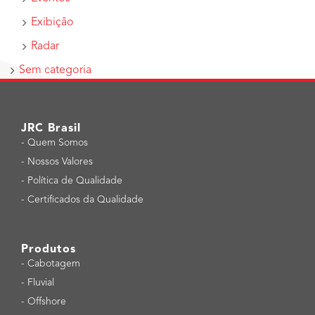
Exibição
Radar
Sem categoria
JRC Brasil
-
Quem Somos
-
Nossos Valores
-
Política de Qualidade
-
Certificados da Qualidade
Produtos
-
Cabotagem
-
Fluvial
-
Offshore