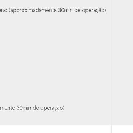
pleto (approximadamente 30min de operação)
damente 30min de operação)