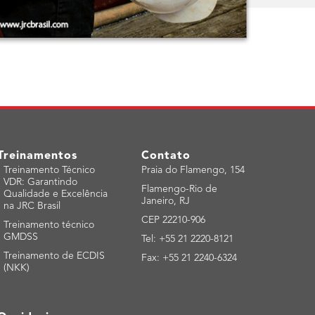
Treinamentos
Contato
-
Treinamento Técnico
Praia do Flamengo, 154
VDR: Garantindo
Flamengo-Rio de
Qualidade e Excelência
Janeiro, RJ
na JRC Brasil
CEP 22210-906
-
Treinamento técnico
GMDSS
Tel: +55 21 2220-8121
-
Treinamento de ECDIS
Fax: +55 21 2240-6324
(NKK)