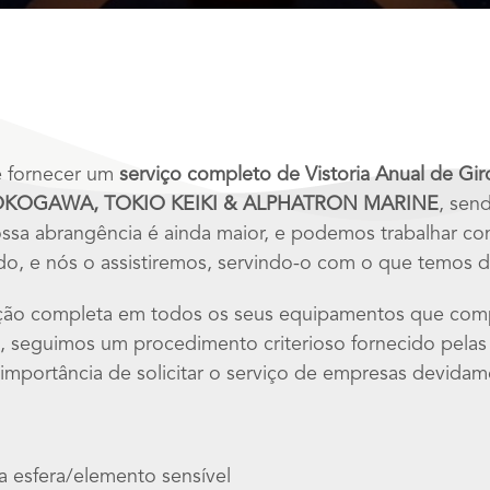
e fornecer um
serviço completo de Vistoria Anual de Gir
OKOGAWA, TOKIO KEIKI & ALPHATRON MARINE
, sen
 nossa abrangência é ainda maior, e podemos trabalhar c
do, e nós o assistiremos, servindo-o com o que temos d
ção completa em todos os seus equipamentos que comp
ia, seguimos um procedimento criterioso fornecido pela
importância de solicitar o serviço de empresas devidame
a esfera/elemento sensível