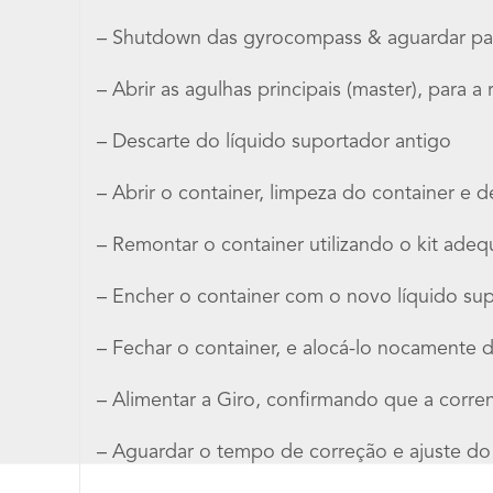
– Shutdown das gyrocompass & aguardar par
– Abrir as agulhas principais (master), para a
– Descarte do líquido suportador antigo
– Abrir o container, limpeza do container e d
– Remontar o container utilizando o kit ade
– Encher o container com o novo líquido su
– Fechar o container, e alocá-lo nocamente d
– Alimentar a Giro, confirmando que a corr
– Aguardar o tempo de correção e ajuste do