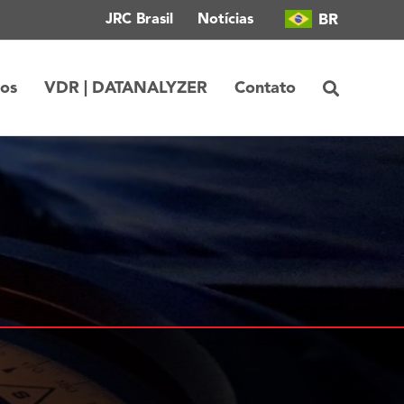
BR
JRC Brasil
Notícias
tos
VDR | DATANALYZER
Contato