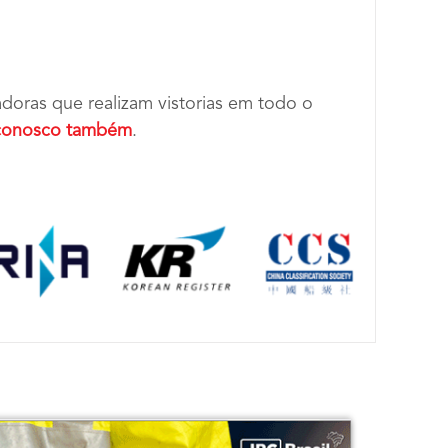
adoras que realizam vistorias em todo o
e conosco também
.