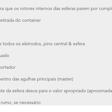
a que os rotores internos das esferas parem por com
 retirada do container
e todos os eletrodos, pino central & esfera
quado
portador
entro das agulhas principais (master)
ente da esfera desce para o valor apropriado (aproxima
 rumo, se necessário