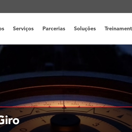
os
Serviços
Parcerias
Soluções
Treinamen
Giro