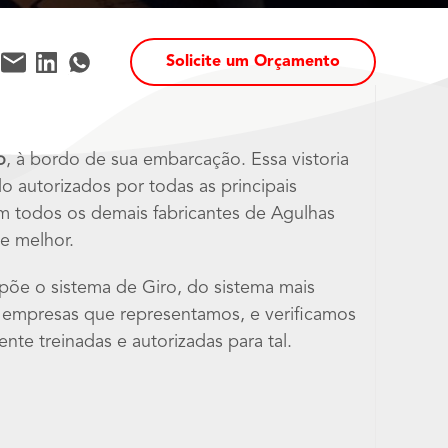
Solicite um Orçamento
o
, à bordo de sua embarcação. Essa vistoria
do autorizados por todas as principais
om todos os demais fabricantes de Agulhas
e melhor.
õe o sistema de Giro, do sistema mais
s empresas que representamos, e verificamos
nte treinadas e autorizadas para tal.