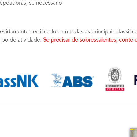
epetidoras, se necessário
vidamente certificados em todas as principais classific
ipo de atividade.
Se precisar de sobressalentes, cont