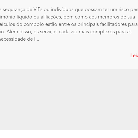
 a segurança de VIPs ou indivíduos que possam ter um risco pe
rimônio líquido ou afiliações, bem como aos membros de sua
ículos do comboio estão entre os principais facilitadores para
io. Além disso, os serviços cada vez mais complexos para as
ecessidade de i...
Lei