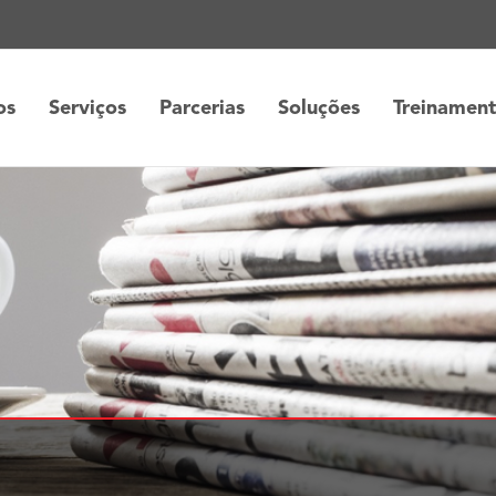
os
Serviços
Parcerias
Soluções
Treinamen