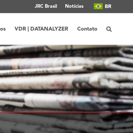
BR
JRC Brasil
Notícias
tos
VDR | DATANALYZER
Contato