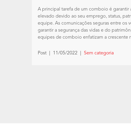
A principal tarefa de um comboio é garantir
elevado devido ao seu emprego, status, pat
equipe. As comunicações seguras entre os ve
garantir a segurança das vidas e do patrimôn
equipes de comboio enfatizam a crescente n
Post
|
11/05/2022
|
Sem categoria