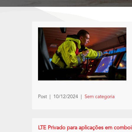
Post
|
10/12/2024
|
Sem categoria
LTE Privado para aplicações em combo