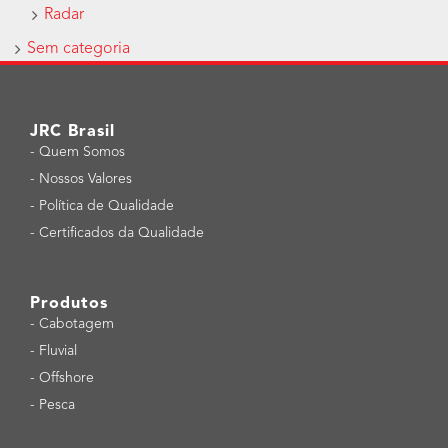
Radar
Sem categoria
JRC Brasil
-
Quem Somos
-
Nossos Valores
-
Política de Qualidade
-
Certificados da Qualidade
Produtos
-
Cabotagem
-
Fluvial
-
Offshore
-
Pesca