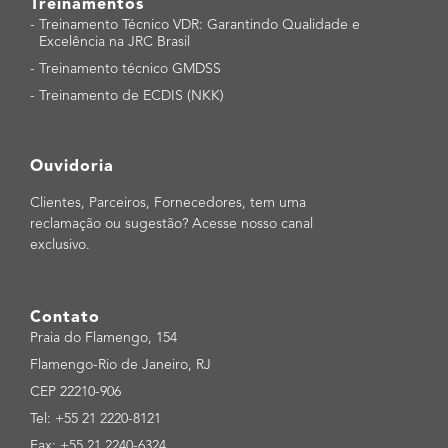
Treinamentos
-
Treinamento Técnico VDR: Garantindo Qualidade e
Excelência na JRC Brasil
-
Treinamento técnico GMDSS
-
Treinamento de ECDIS (NKK)
Ouvidoria
Clientes, Parceiros, Fornecedores, tem uma
reclamação ou sugestão? Acesse nosso canal
exclusivo.
Contato
Praia do Flamengo, 154
Flamengo-Rio de Janeiro, RJ
CEP 22210-906
Tel: +55 21 2220-8121
Fax: +55 21 2240-6324