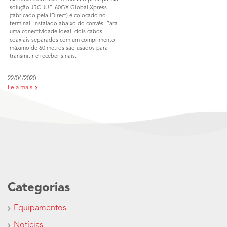
solução JRC JUE-60GX Global Xpress
(fabricado pela iDirect) é colocado no
terminal, instalado abaixo do convés. Para
uma conectividade ideal, dois cabos
coaxiais separados com um comprimento
máximo de 60 metros são usados ​​para
transmitir e receber sinais.
22/04/2020
Leia mais
Categorias
Equipamentos
Notícias