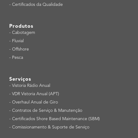
-
Certificados da Qualidade
Produtos
-
Cabotagem
-
Fluvial
-
Offshore
-
Pesca
Serviços
-
Vistoria Rádio Anual
-
VDR Vistoria Anual (APT)
-
Overhaul Anual de Giro
-
Contratos de Serviço & Manutenção
-
Certificados Shore Based Maintenance (SBM)
-
Comissionamento & Suporte de Serviço