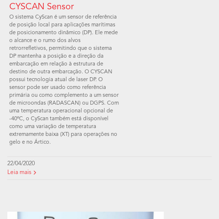
CYSCAN Sensor
O sistema CyScan é um sensor de referência
de posição local para aplicações marítimas
de posicionamento dinâmico (DP). Ele mede
o alcance e o rumo dos alvos
retrorrefletivos, permitindo que o sistema
DP mantenha a posição e a direção da
embarcação em relação à estrutura de
destino de outra embarcação. O CYSCAN
possui tecnologia atual de laser DP. O
sensor pode ser usado como referência
primária ou como complemento a um sensor
de microondas (RADASCAN) ou DGPS. Com
uma temperatura operacional opcional de
-40ºC, o CyScan também está disponível
como uma variação de temperatura
extremamente baixa (XT) para operações no
gelo e no Ártico.
22/04/2020
Leia mais