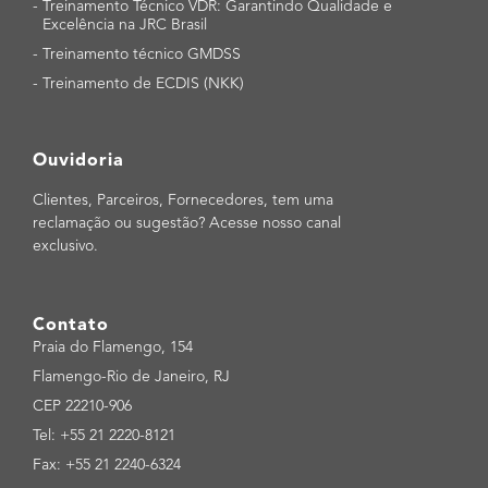
-
Treinamento Técnico VDR: Garantindo Qualidade e
Excelência na JRC Brasil
-
Treinamento técnico GMDSS
-
Treinamento de ECDIS (NKK)
Ouvidoria
Clientes, Parceiros, Fornecedores, tem uma
reclamação ou sugestão? Acesse nosso canal
exclusivo.
Contato
Praia do Flamengo, 154
Flamengo-Rio de Janeiro, RJ
CEP 22210-906
Tel: +55 21 2220-8121
Fax: +55 21 2240-6324