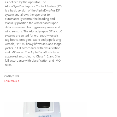
as defined by the operator. The
AlphaDynaPos Joystick Control System (JC)
is a basic version of the AlphaDynaPos DP
system and allows the operator to
automatically control the heading and
manually position the vessel based upon
data as received from gyrocompasses and
wind sensors. The Alphadynapos DP and JC
systems are suited for e.g. supply vessels,
tug boats, dredgers, cable and pipe laying
vessels, FPSO’s, heavy lift vessels and mega-
yachts in full accordance with classification
and IMO rules. The AlphaDynaPos is type
approved according to Class 1, 2 and 3 in
full accordance with classification and IMO
rules.
22/04/2020
Leia mais