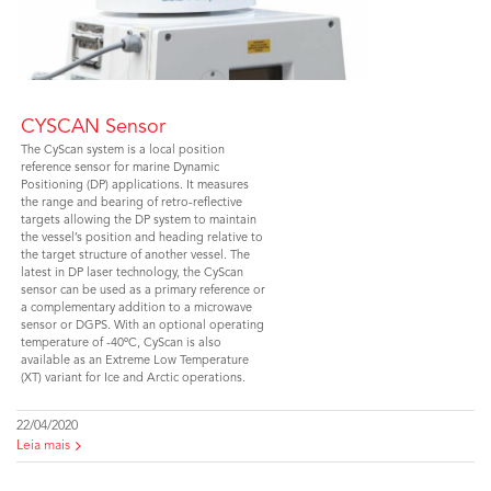
CYSCAN Sensor
The CyScan system is a local position
reference sensor for marine Dynamic
Positioning (DP) applications. It measures
the range and bearing of retro-reflective
targets allowing the DP system to maintain
the vessel’s position and heading relative to
the target structure of another vessel. The
latest in DP laser technology, the CyScan
sensor can be used as a primary reference or
a complementary addition to a microwave
sensor or DGPS. With an optional operating
temperature of -40ºC, CyScan is also
available as an Extreme Low Temperature
(XT) variant for Ice and Arctic operations.
22/04/2020
Leia mais