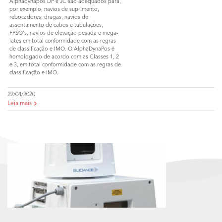
Alphadynapos DP e JC são adequados para,
por exemplo, navios de suprimento,
rebocadores, dragas, navios de
assentamento de cabos e tubulações,
FPSO's, navios de elevação pesada e mega-
iates em total conformidade com as regras
de classificação e IMO. O AlphaDynaPos é
homologado de acordo com as Classes 1, 2
e 3, em total conformidade com as regras de
classificação e IMO.
22/04/2020
Leia mais