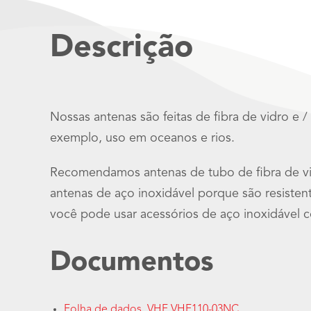
Descrição
Nossas antenas são feitas de fibra de vidro e 
exemplo, uso em oceanos e rios.
Recomendamos antenas de tubo de fibra de vi
antenas de aço inoxidável porque são resist
você pode usar acessórios de aço inoxidável c
Documentos
Folha de dados_VHF VHF110-03NC