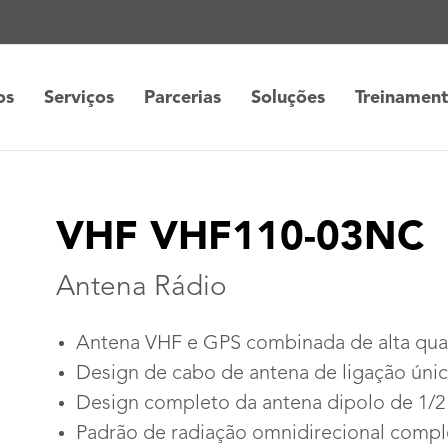
os
Serviços
Parcerias
Soluções
Treinamen
VHF VHF110-03NC
Antena Rádio
Antena VHF e GPS combinada de alta qua
Design de cabo de antena de ligação úni
Design completo da antena dipolo de 1/2
Padrão de radiação omnidirecional compl