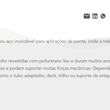
/ ou aço inoxidável para aplicações de ponta, onde a má
dro revestidas com poliuretano liso e duram muitos 
entes e podem suportar muitas forças mecânicas. Depen
omo o tubo adaptador, deck, trilho ou suporte de antep