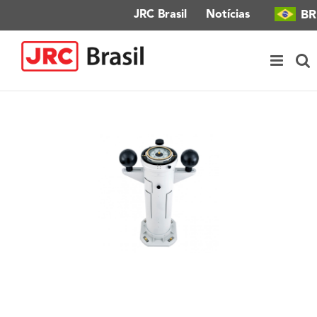
Ir
BR
JRC Brasil
Notícias
para
o
conteúdo