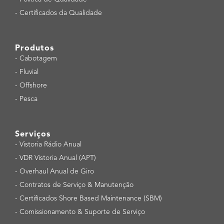
-
Certificados da Qualidade
Produtos
-
Cabotagem
-
Fluvial
-
Offshore
-
Pesca
Serviços
-
Vistoria Rádio Anual
-
VDR Vistoria Anual (APT)
-
Overhaul Anual de Giro
-
Contratos de Serviço & Manutenção
-
Certificados Shore Based Maintenance (SBM)
-
Comissionamento & Suporte de Serviço