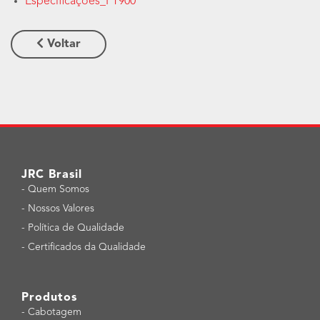
Especificações_PT900
Voltar
JRC Brasil
-
Quem Somos
-
Nossos Valores
-
Política de Qualidade
-
Certificados da Qualidade
Produtos
-
Cabotagem