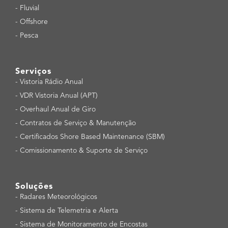
-
Fluvial
-
Offshore
-
Pesca
Serviços
-
Vistoria Rádio Anual
-
VDR Vistoria Anual (APT)
-
Overhaul Anual de Giro
-
Contratos de Serviço & Manutenção
-
Certificados Shore Based Maintenance (SBM)
-
Comissionamento & Suporte de Serviço
Soluções
-
Radares Meteorológicos
-
Sistema de Telemetria e Alerta
-
Sistema de Monitoramento de Encostas