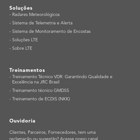
Soluções
-
Radares Meteorológicos
-
Sistema de Telemetria e Alerta
-
Sistema de Monitoramento de Encostas
-
Soluções LTE
-
Sobre LTE
Treinamentos
-
Treinamento Técnico VDR: Garantindo Qualidade e
Excelência na JRC Brasil
-
Treinamento técnico GMDSS
-
Treinamento de ECDIS (NKK)
Ouvidoria
Clientes, Parceiros, Fornecedores, tem uma
reclamação ou sugestão? Acesse nosso canal