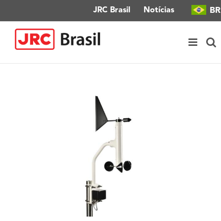
Ir
BR
JRC Brasil
Notícias
para
o
conteúdo