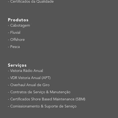
-
Certificados da Qualidade
Produtos
-
Cabotagem
-
Fluvial
-
Offshore
-
Pesca
Serviços
-
Vistoria Rádio Anual
-
VDR Vistoria Anual (APT)
-
Overhaul Anual de Giro
-
Contratos de Serviço & Manutenção
-
Certificados Shore Based Maintenance (SBM)
-
Comissionamento & Suporte de Serviço