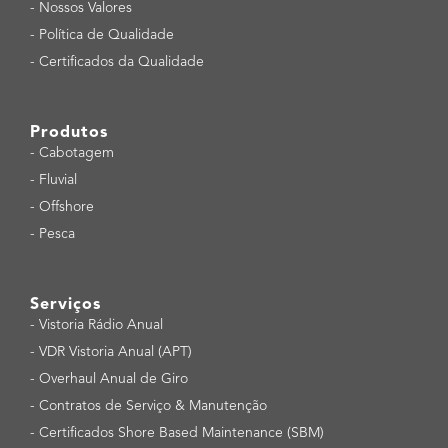
-
Nossos Valores
-
Política de Qualidade
-
Certificados da Qualidade
Produtos
-
Cabotagem
-
Fluvial
-
Offshore
-
Pesca
Serviços
-
Vistoria Rádio Anual
-
VDR Vistoria Anual (APT)
-
Overhaul Anual de Giro
-
Contratos de Serviço & Manutenção
-
Certificados Shore Based Maintenance (SBM)