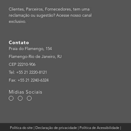
Clientes, Parceiros, Fornecedores, tem uma
reclamação ou sugestão? Acesse nosso canal
exclusivo.
Contato
Praia do Flamengo, 154
Flamengo-Rio de Janeiro, RJ
CEP 22210-906
Tel: +55 21 2220-8121
Fax: +55 21 2240-6324
Mídias Sociais
Política do site
|
Declaração de privacidade
|
Política de Acessibilidade
|