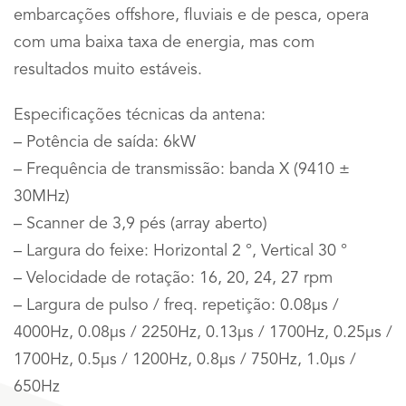
embarcações offshore, fluviais e de pesca, opera
com uma baixa taxa de energia, mas com
resultados muito estáveis.
Especificações técnicas da antena:
– Potência de saída: 6kW
– Frequência de transmissão: banda X (9410 ±
30MHz)
– Scanner de 3,9 pés (array aberto)
– Largura do feixe: Horizontal 2 °, Vertical 30 °
– Velocidade de rotação: 16, 20, 24, 27 rpm
– Largura de pulso / freq. repetição: 0.08μs /
4000Hz, 0.08μs / 2250Hz, 0.13μs / 1700Hz, 0.25μs /
1700Hz, 0.5μs / 1200Hz, 0.8μs / 750Hz, 1.0μs /
650Hz