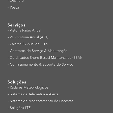
-
Offshore
-
Pesca
Serviços
-
Vistoria Rádio Anual
-
VDR Vistoria Anual (APT)
-
Overhaul Anual de Giro
-
Contratos de Serviço & Manutenção
-
Certificados Shore Based Maintenance (SBM)
-
Comissionamento & Suporte de Serviço
Soluções
-
Radares Meteorológicos
-
Sistema de Telemetria e Alerta
-
Sistema de Monitoramento de Encostas
-
Soluções LTE