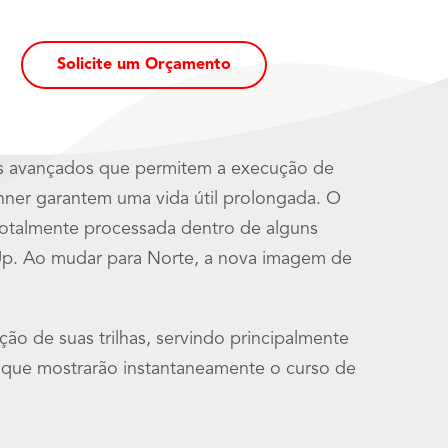
Solicite um Orçamento
os avançados que permitem a execução de
nner garantem uma vida útil prolongada. O
totalmente processada dentro de alguns
Up. Ao mudar para Norte, a nova imagem de
o de suas trilhas, servindo principalmente
 que mostrarão instantaneamente o curso de