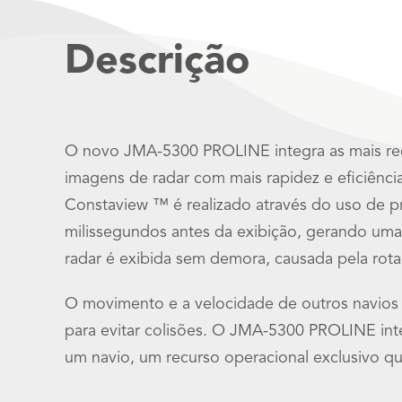
Descrição
O novo JMA-5300 PROLINE integra as mais rec
imagens de radar com mais rapidez e eficiênc
Constaview ™ é realizado através do uso de p
milissegundos antes da exibição, gerando u
radar é exibida sem demora, causada pela rota
O movimento e a velocidade de outros navios 
para evitar colisões. O JMA-5300 PROLINE int
um navio, um recurso operacional exclusivo que