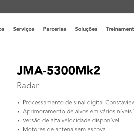
os
Serviços
Parcerias
Soluções
Treinamen
JMA-5300Mk2
Radar
Processamento de sinal digital Constavie
Aprimoramento de alvos em vários níveis
Versão de alta velocidade disponível
Motores de antena sem escova