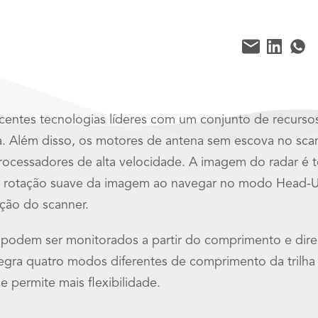
entes tecnologias líderes com um conjunto de recurs
ia. Além disso, os motores de antena sem escova no sca
rocessadores de alta velocidade. A imagem do radar é 
ma rotação suave da imagem ao navegar no modo Head-
ção do scanner.
podem ser monitorados a partir do comprimento e direçã
egra quatro modos diferentes de comprimento da trilha
 permite mais flexibilidade.