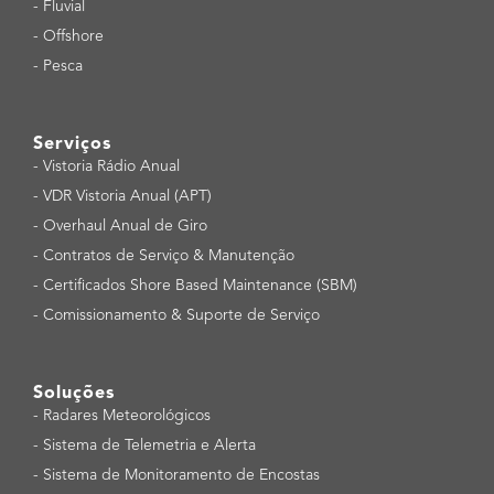
-
Fluvial
-
Offshore
-
Pesca
Serviços
-
Vistoria Rádio Anual
-
VDR Vistoria Anual (APT)
-
Overhaul Anual de Giro
-
Contratos de Serviço & Manutenção
-
Certificados Shore Based Maintenance (SBM)
-
Comissionamento & Suporte de Serviço
Soluções
-
Radares Meteorológicos
-
Sistema de Telemetria e Alerta
-
Sistema de Monitoramento de Encostas