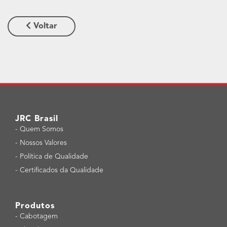
Voltar
JRC Brasil
-
Quem Somos
-
Nossos Valores
-
Política de Qualidade
-
Certificados da Qualidade
Produtos
-
Cabotagem