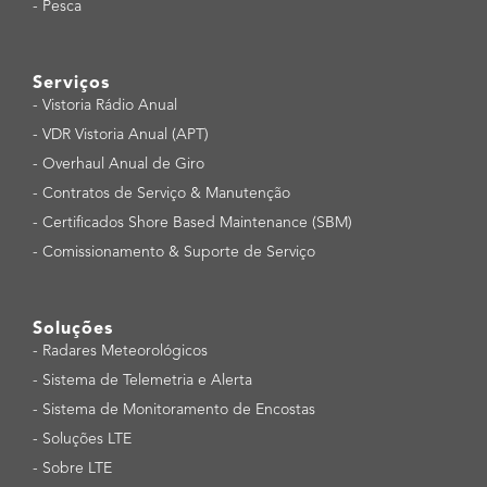
-
Pesca
Serviços
-
Vistoria Rádio Anual
-
VDR Vistoria Anual (APT)
-
Overhaul Anual de Giro
-
Contratos de Serviço & Manutenção
-
Certificados Shore Based Maintenance (SBM)
-
Comissionamento & Suporte de Serviço
Soluções
-
Radares Meteorológicos
-
Sistema de Telemetria e Alerta
-
Sistema de Monitoramento de Encostas
-
Soluções LTE
-
Sobre LTE