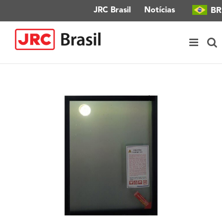
Ir
BR
JRC Brasil
Notícias
para
o
conteúdo