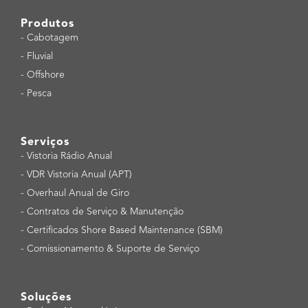
Produtos
-
Cabotagem
-
Fluvial
-
Offshore
-
Pesca
Serviços
-
Vistoria Rádio Anual
-
VDR Vistoria Anual (APT)
-
Overhaul Anual de Giro
-
Contratos de Serviço & Manutenção
-
Certificados Shore Based Maintenance (SBM)
-
Comissionamento & Suporte de Serviço
Soluções