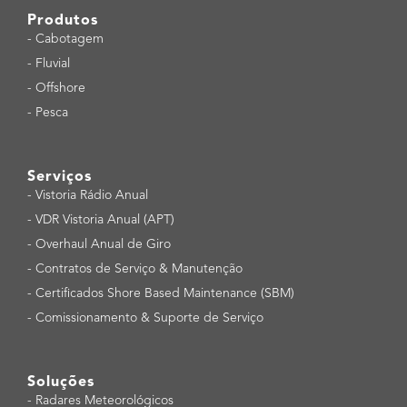
Produtos
-
Cabotagem
-
Fluvial
-
Offshore
-
Pesca
Serviços
-
Vistoria Rádio Anual
-
VDR Vistoria Anual (APT)
-
Overhaul Anual de Giro
-
Contratos de Serviço & Manutenção
-
Certificados Shore Based Maintenance (SBM)
-
Comissionamento & Suporte de Serviço
Soluções
-
Radares Meteorológicos