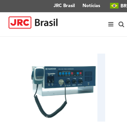
Ir
BR
JRC Brasil
Notícias
para
o
conteúdo