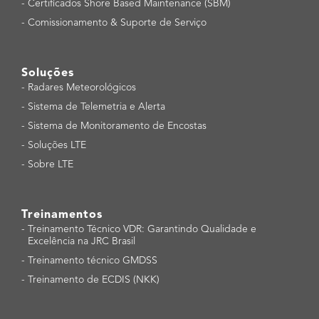
-
Certificados Shore Based Maintenance (SBM)
-
Comissionamento & Suporte de Serviço
Soluções
-
Radares Meteorológicos
-
Sistema de Telemetria e Alerta
-
Sistema de Monitoramento de Encostas
-
Soluções LTE
-
Sobre LTE
Treinamentos
-
Treinamento Técnico VDR: Garantindo Qualidade e
Excelência na JRC Brasil
-
Treinamento técnico GMDSS
-
Treinamento de ECDIS (NKK)