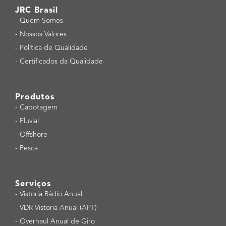
JRC Brasil
-
Quem Somos
-
Nossos Valores
-
Política de Qualidade
-
Certificados da Qualidade
Produtos
-
Cabotagem
-
Fluvial
-
Offshore
-
Pesca
Serviços
-
Vistoria Rádio Anual
-
VDR Vistoria Anual (APT)
-
Overhaul Anual de Giro