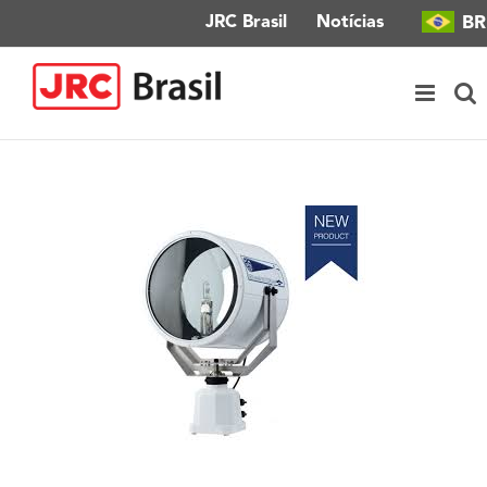
Ir
BR
JRC Brasil
Notícias
para
o
conteúdo