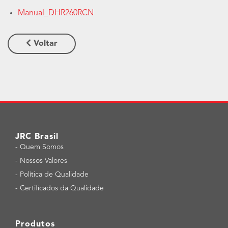
Manual_DHR260RCN
Voltar
JRC Brasil
-
Quem Somos
-
Nossos Valores
-
Política de Qualidade
-
Certificados da Qualidade
Produtos