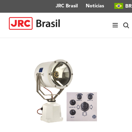
Ir
BR
JRC Brasil
Notícias
para
o
conteúdo