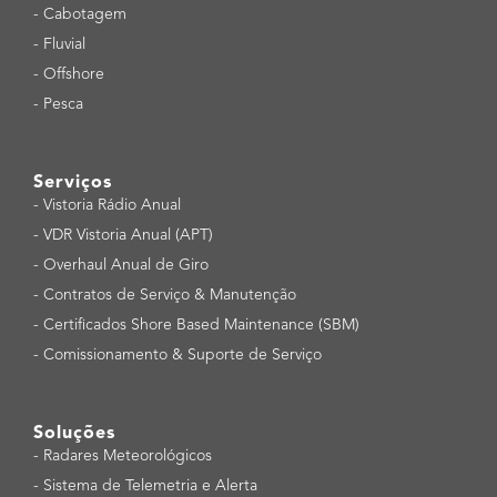
-
Cabotagem
-
Fluvial
-
Offshore
-
Pesca
Serviços
-
Vistoria Rádio Anual
-
VDR Vistoria Anual (APT)
-
Overhaul Anual de Giro
-
Contratos de Serviço & Manutenção
-
Certificados Shore Based Maintenance (SBM)
-
Comissionamento & Suporte de Serviço
Soluções
-
Radares Meteorológicos
-
Sistema de Telemetria e Alerta