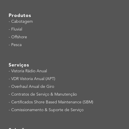
Produtos
-
Cabotagem
-
Fluvial
-
Offshore
-
Pesca
Serviços
-
Vistoria Rádio Anual
-
VDR Vistoria Anual (APT)
-
Overhaul Anual de Giro
-
Contratos de Serviço & Manutenção
-
Certificados Shore Based Maintenance (SBM)
-
Comissionamento & Suporte de Serviço