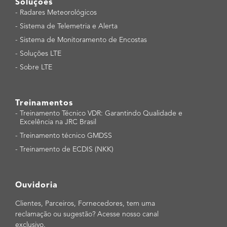
Soluções
-
Radares Meteorológicos
-
Sistema de Telemetria e Alerta
-
Sistema de Monitoramento de Encostas
-
Soluções LTE
-
Sobre LTE
Treinamentos
-
Treinamento Técnico VDR: Garantindo Qualidade e
Excelência na JRC Brasil
-
Treinamento técnico GMDSS
-
Treinamento de ECDIS (NKK)
Ouvidoria
Clientes, Parceiros, Fornecedores, tem uma
reclamação ou sugestão? Acesse nosso canal
exclusivo.