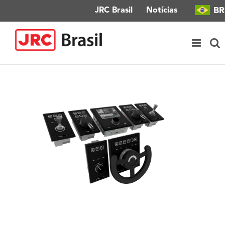
Ir
BR
JRC Brasil
Notícias
para
o
conteúdo