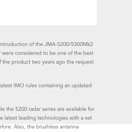
reintroduction of the JMA-5200/5300Mk2
 were considered to be one of the best
 of the product two years ago the request
latest IMO rules containing an updated
 the 5200 radar series are available for
 latest leading technologies with a set
efore. Also, the brushless antenna